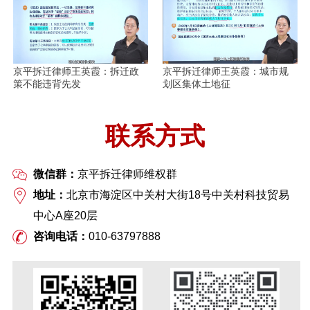
京平拆迁律师王英霞：拆迁政
京平拆迁律师王英霞：城市规
策不能违背先发
划区集体土地征
联系方式
微信群：
京平拆迁律师维权群
地址：
北京市海淀区中关村大街18号中关村科技贸易
中心A座20层
咨询电话：
010-63797888